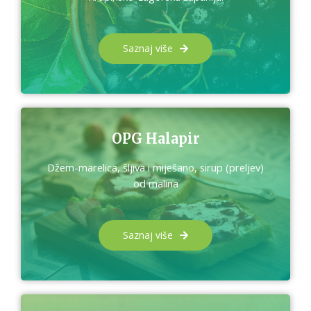
Saznaj više
OPG Halapir
Džem-marelica, šljiva i miješano, sirup (preljev)
od malina
Saznaj više