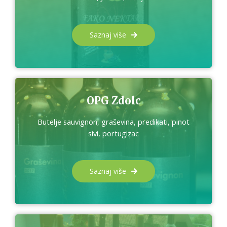
Saznaj više
OPG Zdolc
Butelje sauvignon, graševina, predikati, pinot
sivi, portugizac
Saznaj više