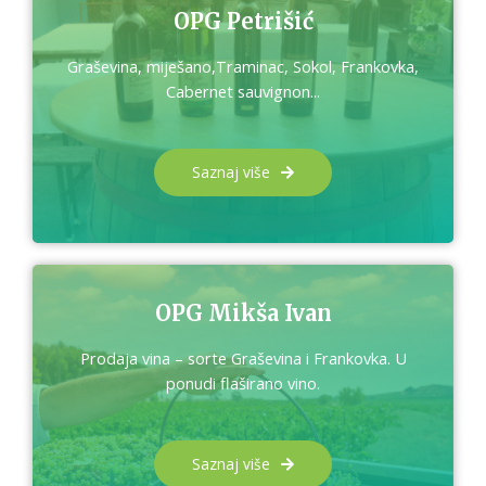
OPG Petrišić
Graševina, miješano,Traminac, Sokol, Frankovka,
Cabernet sauvignon...
Saznaj više
OPG Mikša Ivan
Prodaja vina – sorte Graševina i Frankovka. U
ponudi flaširano vino.
Saznaj više