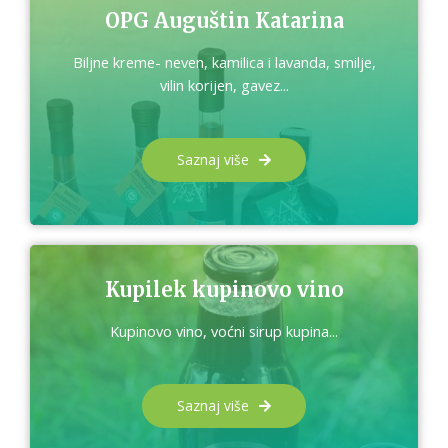
OPG Auguštin Katarina
Biljne kreme- neven, kamilica i lavanda, smilje,
vilin korijen, gavez...
Saznaj više
Kupilek kupinovo vino
Kupinovo vino, voćni sirup kupina...
Saznaj više