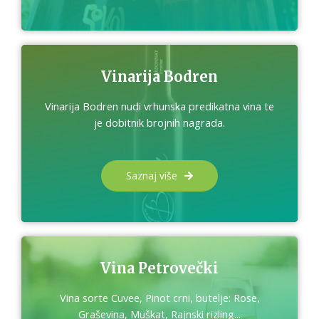
Vinarija Bodren
Vinarija Bodren nudi vrhunska predikatna vina te
je dobitnik brojnih nagrada.
Saznaj više
Vina Petrovečki
Vina sorte Cuvee, Pinot crni, butelje: Rose,
Graševina, Muškat, Rajnski rizling...