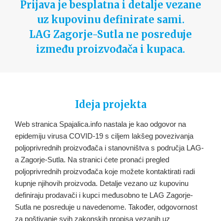
Prijava je besplatna i detalje vezane
uz kupovinu definirate sami.
LAG Zagorje-Sutla ne posreduje
između proizvođača i kupaca.
Ideja projekta
Web stranica Spajalica.info nastala je kao odgovor na
epidemiju virusa COVID-19 s ciljem lakšeg povezivanja
poljoprivrednih proizvođača i stanovništva s područja LAG-
a Zagorje-Sutla. Na stranici ćete pronaći pregled
poljoprivrednih proizvođača koje možete kontaktirati radi
kupnje njihovih proizvoda. Detalje vezano uz kupovinu
definiraju prodavači i kupci međusobno te LAG Zagorje-
Sutla ne posreduje u navedenome. Također, odgovornost
za poštivanje svih zakonskih propisa vezanih uz