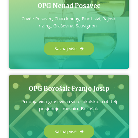
OPG Nenad Posavec
Cuvée Posavec, Chardonnay, Pinot sivi, Rajnski
rizling, Graševina, Sauvignon...
Saznaj više
OPG Borošak Franjo Josip
Prodaja vina graševina i vina sokolsko. a obitelj
posjeduje i mesnicu Borošak.
Saznaj više