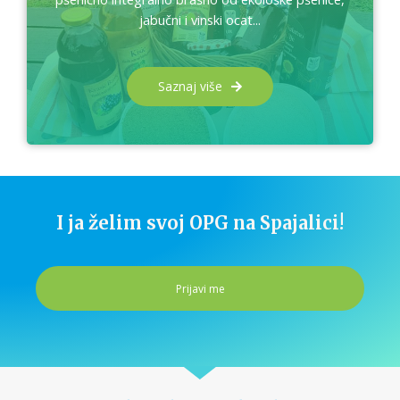
jabučni i vinski ocat...
Saznaj više
I ja želim svoj OPG na Spajalici!
Prijavi me