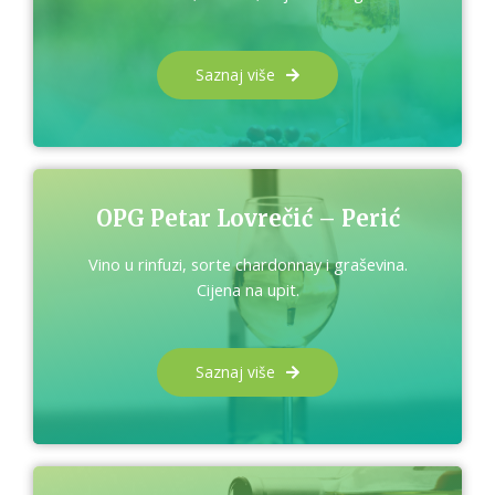
Saznaj više
OPG Petar Lovrečić – Perić
Vino u rinfuzi, sorte chardonnay i graševina.
Cijena na upit.
Saznaj više