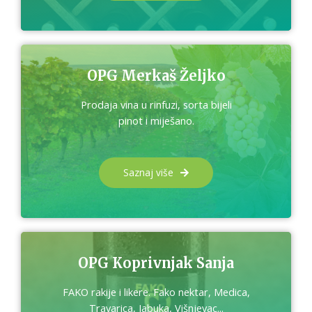
OPG Merkaš Željko
Prodaja vina u rinfuzi, sorta bijeli
pinot i miješano.
Saznaj više
OPG Koprivnjak Sanja
FAKO rakije i likere. Fako nektar, Medica,
Travarica, Jabuka, Višnjevac...