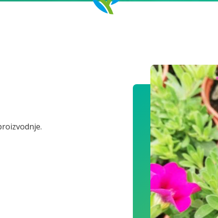
 proizvodnje.