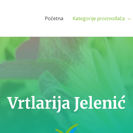
Početna
Kategorije proizvođača
Vrtlarija Jelenić