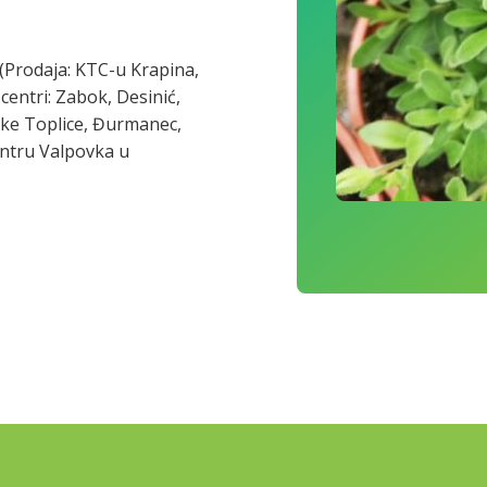
(Prodaja: KTC-u Krapina,
centri: Zabok, Desinić,
nske Toplice, Đurmanec,
entru Valpovka u