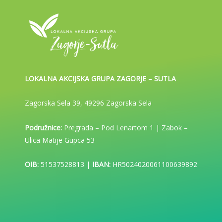
LOKALNA AKCIJSKA GRUPA ZAGORJE – SUTLA
Zagorska Sela 39, 49296 Zagorska Sela
Podružnice:
Pregrada – Pod Lenartom 1 | Zabok –
Ulica Matije Gupca 53
OIB:
51537528813 |
IBAN:
HR5024020061100639892