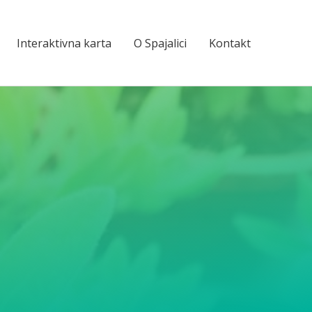
Interaktivna karta
O Spajalici
Kontakt