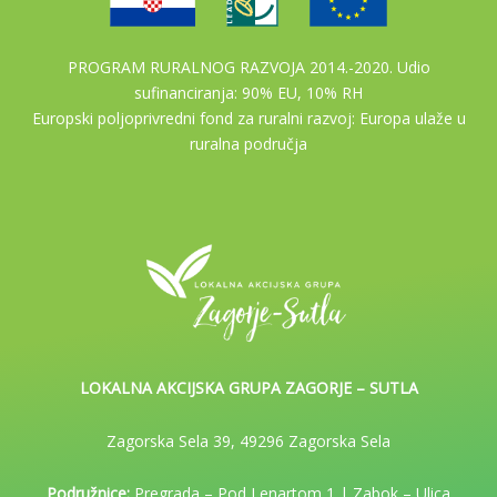
PROGRAM RURALNOG RAZVOJA 2014.-2020. Udio
sufinanciranja: 90% EU, 10% RH
Europski poljoprivredni fond za ruralni razvoj: Europa ulaže u
ruralna područja
LOKALNA AKCIJSKA GRUPA ZAGORJE – SUTLA
Zagorska Sela 39, 49296 Zagorska Sela
Podružnice:
Pregrada – Pod Lenartom 1 | Zabok – Ulica