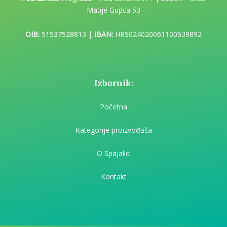
Matije Gupca 53
OIB:
51537528813 |
IBAN:
HR5024020061100639892
Izbornik:
Početna
Kategorije proizvođača
O Spajalici
Kontakt