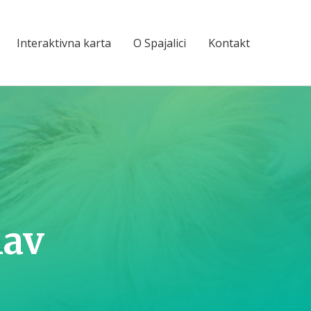
Interaktivna karta
O Spajalici
Kontakt
lav