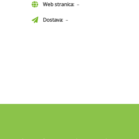
Web stranica:
–
Dostava:
–