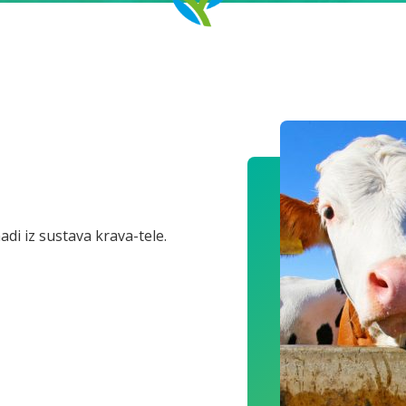
di iz sustava krava-tele.