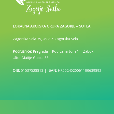
LOKALNA AKCIJSKA GRUPA ZAGORJE – SUTLA
Zagorska Sela 39, 49296 Zagorska Sela
Podružnice:
Pregrada – Pod Lenartom 1 | Zabok –
Ulica Matije Gupca 53
OIB:
51537528813 |
IBAN:
HR5024020061100639892