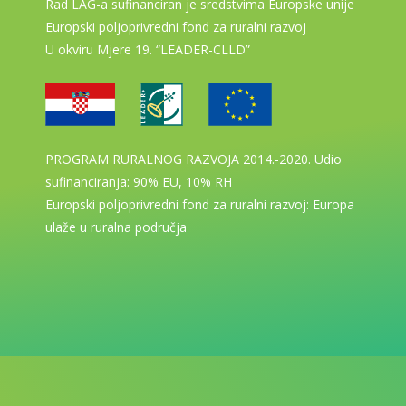
Rad LAG-a sufinanciran je sredstvima Europske unije
Europski poljoprivredni fond za ruralni razvoj
U okviru Mjere 19. “LEADER-CLLD”
PROGRAM RURALNOG RAZVOJA 2014.-2020. Udio
sufinanciranja: 90% EU, 10% RH
Europski poljoprivredni fond za ruralni razvoj: Europa
ulaže u ruralna područja