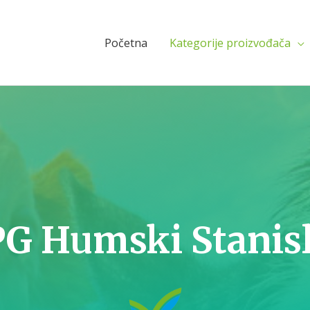
Početna
Kategorije proizvođača
G Humski Stanis