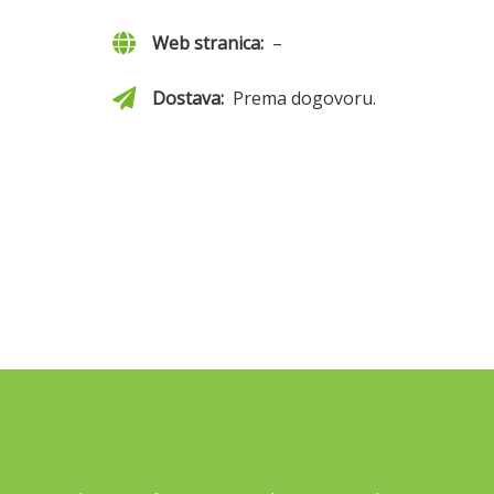
Web stranica:
–
Dostava:
Prema dogovoru.