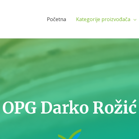
Početna
Kategorije proizvođača
OPG Darko Rožić