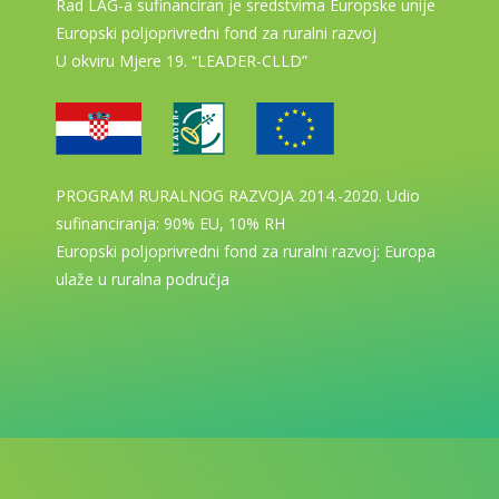
Rad LAG-a sufinanciran je sredstvima Europske unije
Europski poljoprivredni fond za ruralni razvoj
U okviru Mjere 19. “LEADER-CLLD”
PROGRAM RURALNOG RAZVOJA 2014.-2020. Udio
sufinanciranja: 90% EU, 10% RH
Europski poljoprivredni fond za ruralni razvoj: Europa
ulaže u ruralna područja