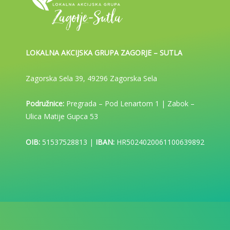
LOKALNA AKCIJSKA GRUPA ZAGORJE – SUTLA
Zagorska Sela 39, 49296 Zagorska Sela
Podružnice:
Pregrada – Pod Lenartom 1 | Zabok –
Ulica Matije Gupca 53
OIB:
51537528813 |
IBAN:
HR5024020061100639892