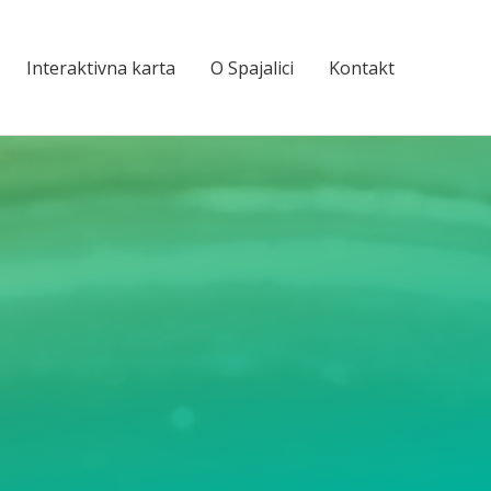
Interaktivna karta
O Spajalici
Kontakt