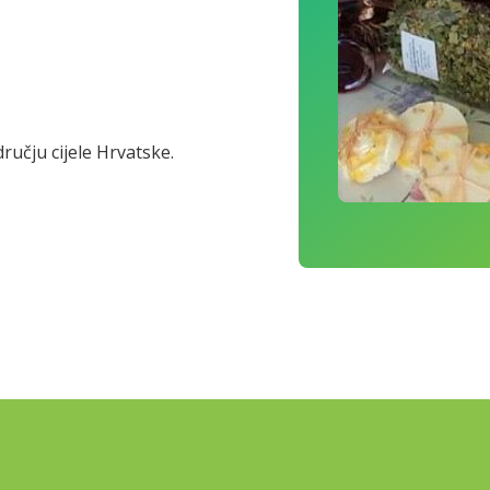
čju cijele Hrvatske.