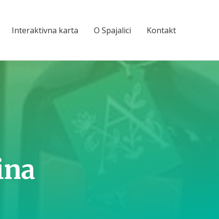
Interaktivna karta
O Spajalici
Kontakt
ina