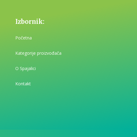
Izbornik:
Početna
Kategorije proizvođača
O Spajalici
Kontakt