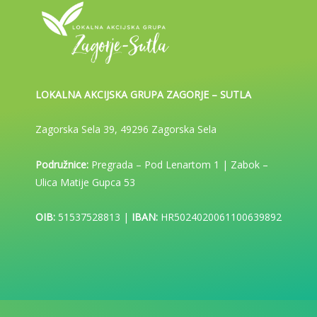
LOKALNA AKCIJSKA GRUPA ZAGORJE – SUTLA
Zagorska Sela 39, 49296 Zagorska Sela
Podružnice:
Pregrada – Pod Lenartom 1 | Zabok –
Ulica Matije Gupca 53
OIB:
51537528813 |
IBAN:
HR5024020061100639892