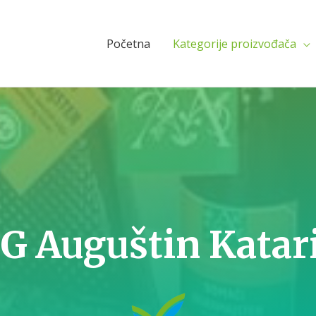
Početna
Kategorije proizvođača
G Auguštin Katar