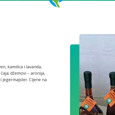
en, kamilica i lavanda,
 čaja; džemovi – aronija,
i jegermajster. Cijene na