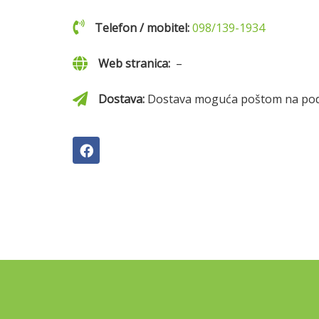
Telefon / mobitel:
098/139-1934
Web stranica:
–
Dostava:
Dostava moguća poštom na podru